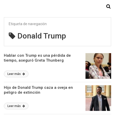
Starmedia
Etiqueta de navegación
Donald Trump
Hablar con Trump es una pérdida de
tiempo, aseguró Greta Thunberg
Leer más
Hijo de Donald Trump caza a oveja en
peligro de extinción
Leer más