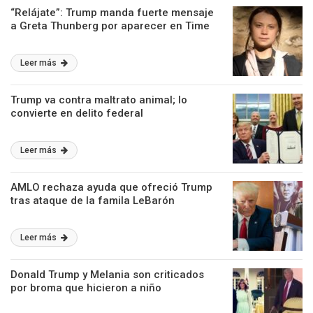
“Relájate”: Trump manda fuerte mensaje
a Greta Thunberg por aparecer en Time
Leer más
Trump va contra maltrato animal; lo
convierte en delito federal
Leer más
AMLO rechaza ayuda que ofreció Trump
tras ataque de la famila LeBarón
Leer más
Donald Trump y Melania son criticados
por broma que hicieron a niño