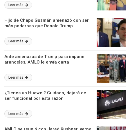
Leer más
Hijo de Chapo Guzmán amenazó con ser
más poderoso que Donald Trump
Leer más
Ante amenazas de Trump para imponer
aranceles, AMLO le envía carta
Leer más
¿Tienes un Huawei? Cuidado, dejará de
ser funcional por esta razón
Leer más
AMLO se reunió con Jared Kushner, yerno