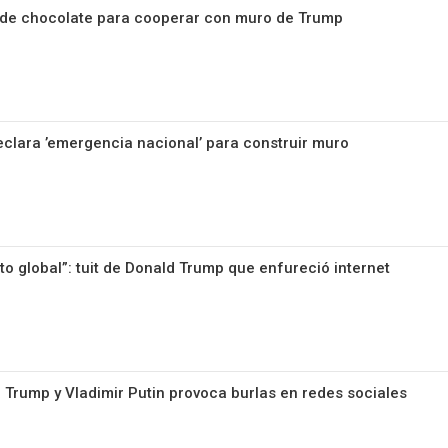
ende chocolate para cooperar con muro de Trump
eclara ’emergencia nacional’ para construir muro
to global”: tuit de Donald Trump que enfureció internet
 Trump y Vladimir Putin provoca burlas en redes sociales