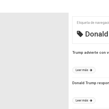
Etiqueta de navegac
Donald
Trump advierte con v
Leer más
Donald Trump respond
Leer más