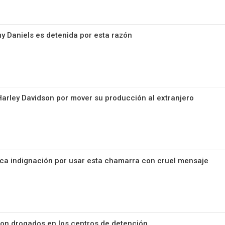
my Daniels es detenida por esta razón
arley Davidson por mover su producción al extranjero
ca indignación por usar esta chamarra con cruel mensaje
on drogados en los centros de detención