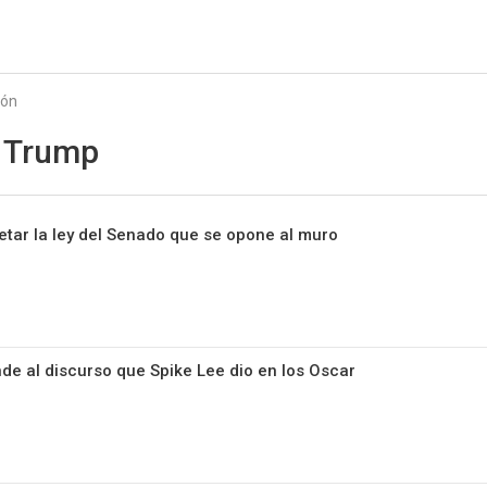
Starmedia
ión
 Trump
etar la ley del Senado que se opone al muro
e al discurso que Spike Lee dio en los Oscar