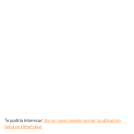
Te podría interesar:
Así es como puedes enviar tu ubicación
falsa en WhatsApp