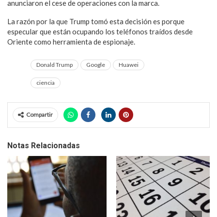
anunciaron el cese de operaciones con la marca.
La razón por la que Trump tomó esta decisión es porque
especular que están ocupando los teléfonos traídos desde
Oriente como herramienta de espionaje.
Donald Trump
Google
Huawei
ciencia
Compartir
Notas Relacionadas