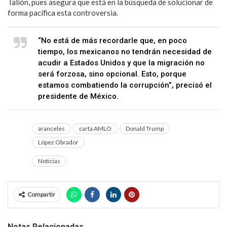
Talión, pues asegura que está en la búsqueda de solucionar de
forma pacífica esta controversia.
“No está de más recordarle que, en poco
tiempo, los mexicanos no tendrán necesidad de
acudir a Estados Unidos y que la migración no
será forzosa, sino opcional. Esto, porque
estamos combatiendo la corrupción”, precisó el
presidente de México.
aranceles
carta AMLO
Donald Trump
López Obrador
Noticias
Compartir
Notas Relacionadas