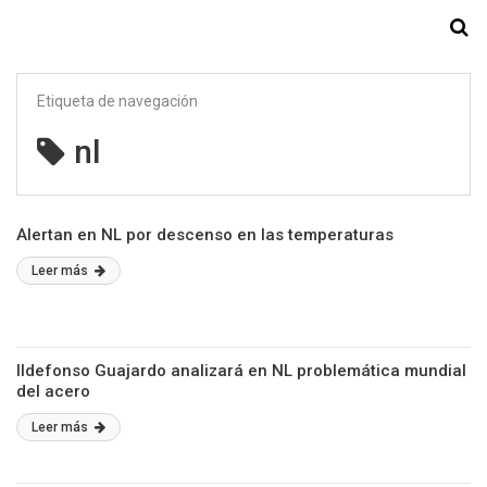
Starmedia
Etiqueta de navegación
nl
Alertan en NL por descenso en las temperaturas
Leer más
Ildefonso Guajardo analizará en NL problemática mundial
del acero
Leer más