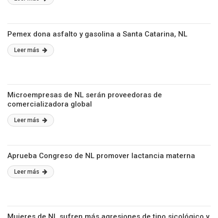
Pemex dona asfalto y gasolina a Santa Catarina, NL
Leer más
Microempresas de NL serán proveedoras de
comercializadora global
Leer más
Aprueba Congreso de NL promover lactancia materna
Leer más
Mujeres de NL sufren más agresiones de tipo sicológico y