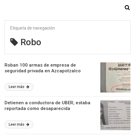
Starmedia
Etiqueta de navegación
Robo
Roban 100 armas de empresa de
seguridad privada en Azcapotzalco
Leer más
Detienen a conductora de UBER; estaba
reportada como desaparecida
Leer más