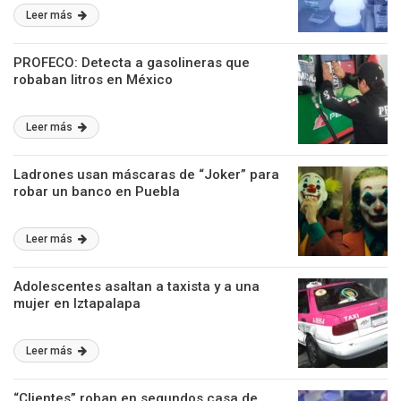
Leer más
PROFECO: Detecta a gasolineras que
robaban litros en México
Leer más
Ladrones usan máscaras de “Joker” para
robar un banco en Puebla
Leer más
Adolescentes asaltan a taxista y a una
mujer en Iztapalapa
Leer más
“Clientes” roban en segundos casa de