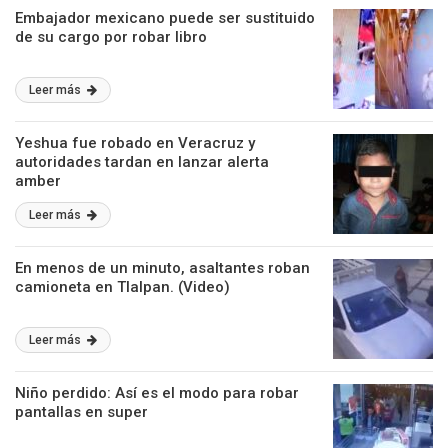
Embajador mexicano puede ser sustituido
de su cargo por robar libro
Leer más
Yeshua fue robado en Veracruz y
autoridades tardan en lanzar alerta
amber
Leer más
En menos de un minuto, asaltantes roban
camioneta en Tlalpan. (Video)
Leer más
Niño perdido: Así es el modo para robar
pantallas en super