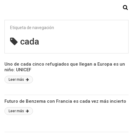
Starmedia
Etiqueta de navegación
cada
Uno de cada cinco refugiados que llegan a Europa es un
niño: UNICEF
Leer más
Futuro de Benzema con Francia es cada vez más incierto
Leer más