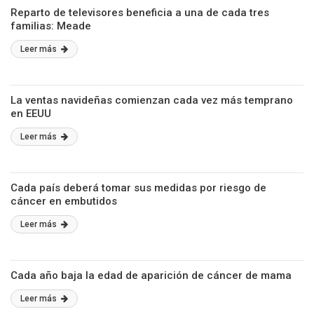
Reparto de televisores beneficia a una de cada tres
familias: Meade
Leer más
La ventas navideñas comienzan cada vez más temprano
en EEUU
Leer más
Cada país deberá tomar sus medidas por riesgo de
cáncer en embutidos
Leer más
Cada año baja la edad de aparición de cáncer de mama
Leer más