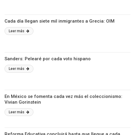
Cada día llegan siete mil inmigrantes a Grecia: OIM
Leer más
Sanders: Pelearé por cada voto hispano
Leer más
En México se fomenta cada vez más el coleccionismo:
Vivian Gorinstein
Leer más
Reforma Educativa concluirá hasta que llegue a cada