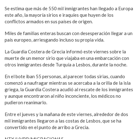
Se estima que más de 550 mil inmigrantes han llegado a Europa
este año, la mayoría sirios e iraquíes que huyen de los
conflictos armados en sus países de origen.
Miles de familias enteras buscan con desesperación llegar a un
país europeo, arriesgando incluso su propia vida.
La Guardia Costera de Grecia informó este viernes sobre la
muerte de un menor sirio que viajaba en una embarcación con
otros inmigrantes desde Turquía a Lesbos, durante la noche.
En el bote iban 55 personas, al parecer todas sirias, cuando
comenzó a naufragar mientras se acercaba a la orilla de la isla
griega, la Guardia Costera acudió al rescate de los inmigrantes
y aunque encontraron al niño inconciente, los médicos no
pudieron reanimarlo.
Entre el jueves y la mañana de este viernes, alrededor de dos
mil inmigrantes llegaron a las costas de Lesbos, que se ha
convertido en el punto de arribo a Grecia.