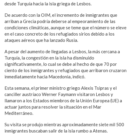
desde Turquía hacia la isla griega de Lesbos.
De acuerdo con la OIM, el incremento de inmigrantes que
arriban a Grecia podría deberse al empeoramiento de las
condiciones climáticas, aunque se teme que el número se eleve
en el caso concreto de los refugiados sirios debido a los
ataques aéreos que ha lanzado Rusia.
A pesar del aumento de llegadas a Lesbos, la más cercana a
Turquía, la congestión en la isla ha disminuido
significativamente, lo cual se debe al hecho de que 70 por
ciento de los inmigrantes y refugiados que arribaron cruzaron
inmediatamente hacia Macedonia, indicó.
Esta semana, el primer ministro griego Alexis Tsipras y el
canciller austríaco Werner Faymann visitaron Lesbos y
llamaron a los Estados miembros de la Unión Europea (UE) a
actuar juntos para resolver la situación en el Mar
Mediterráneo.
Su visita se produjo mientras aproximadamente siete mil 500
inmigrantes buscaban salir de la isla rumbo a Atenas.