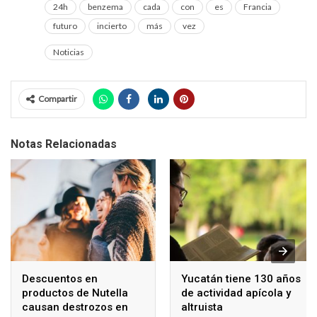
24h
benzema
cada
con
es
Francia
futuro
incierto
más
vez
Noticias
Compartir
Notas Relacionadas
Descuentos en
Yucatán tiene 130 años
productos de Nutella
de actividad apícola y
causan destrozos en
altruista