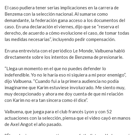
El caso pudiera tener serias implicaciones en la carrera de
Benzema con la selección nacional. Al sumarse como
demandante, la federación gana acceso a los documentos del
caso. En una declaración el viernes, dijo que se “reserva el
derecho, de acuerdo a cómo evolucione el caso, de tomar todas
las medidas necesarias”, incluyendo pedir compensación.
En una entrevista con el periódico Le Monde, Valbuena habló
directamente sobre los intentos de Benzema de presionarle.
“Llega un momento en el que no puedes defender lo
indefendible. Yo no le haría eso ni siquiera a mi peor enemigo”,
dijo Valbuena. “Cuando fui a la primera audiencia no podía
imaginarme que Karim estuviese involucrado. Me siento muy,
muy decepcionado y ahora me doy cuenta de que mi relación
con Karim no era tan sincera como él dice”.
Valbuena, que juega para el club francés Lyon y con 52
actuaciones con la selección, piensa que el video cayó en manos
de Axel Angot el año pasado.