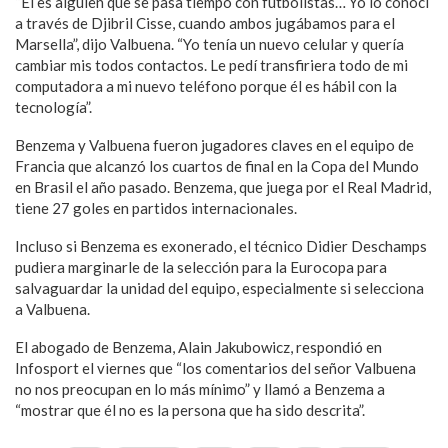
“Él es alguien que se pasa tiempo con futbolistas… Yo lo conocí
a través de Djibril Cisse, cuando ambos jugábamos para el
Marsella”, dijo Valbuena. “Yo tenía un nuevo celular y quería
cambiar mis todos contactos. Le pedí transfiriera todo de mi
computadora a mi nuevo teléfono porque él es hábil con la
tecnología”.
Benzema y Valbuena fueron jugadores claves en el equipo de
Francia que alcanzó los cuartos de final en la Copa del Mundo
en Brasil el año pasado. Benzema, que juega por el Real Madrid,
tiene 27 goles en partidos internacionales.
Incluso si Benzema es exonerado, el técnico Didier Deschamps
pudiera marginarle de la selección para la Eurocopa para
salvaguardar la unidad del equipo, especialmente si selecciona
a Valbuena.
El abogado de Benzema, Alain Jakubowicz, respondió en
Infosport el viernes que “los comentarios del señor Valbuena
no nos preocupan en lo más mínimo” y llamó a Benzema a
“mostrar que él no es la persona que ha sido descrita”.