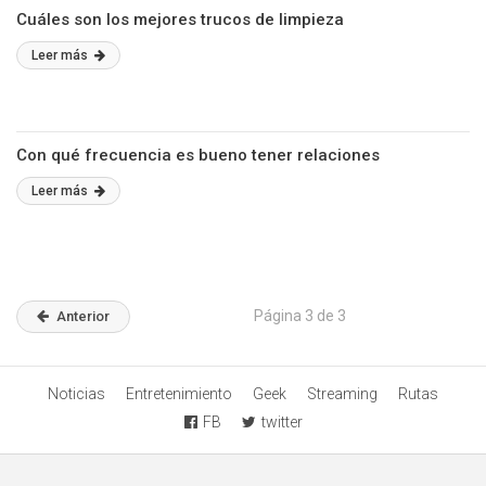
Cuáles son los mejores trucos de limpieza
Leer más
Con qué frecuencia es bueno tener relaciones
Leer más
Página 3 de 3
Anterior
Noticias
Entretenimiento
Geek
Streaming
Rutas
FB
twitter