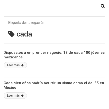
Starmedia
Etiqueta de navegación
cada
Dispuestos a emprender negocio, 13 de cada 100 jóvenes
mexicanos
Leer más
Cada cien años podría ocurrir un sismo como el del 85 en
México
Leer más