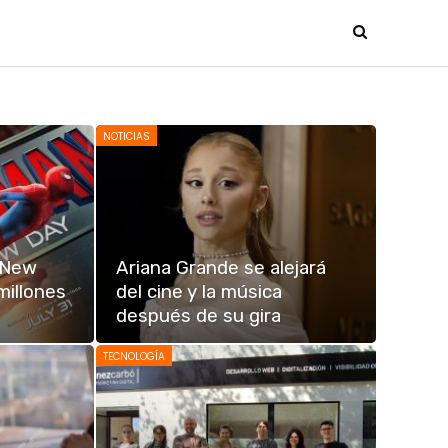
NOTICIAS
 New
Ariana Grande se alejará
millones
del cine y la música
después de su gira
TECNOLOGÍA