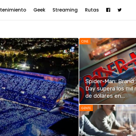
etenimiento
Geek
Streaming
Rutas
CINE
Spider-Man: Brand
Day supera los mil 
de dólares en…
GENTE