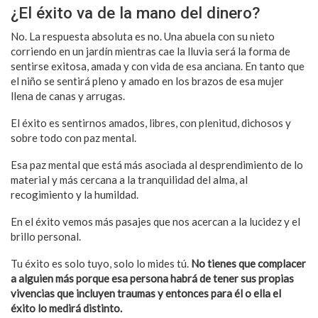
¿El éxito va de la mano del dinero?
No. La respuesta absoluta es no. Una abuela con su nieto
corriendo en un jardín mientras cae la lluvia será la forma de
sentirse exitosa, amada y con vida de esa anciana. En tanto que
el niño se sentirá pleno y amado en los brazos de esa mujer
llena de canas y arrugas.
El éxito es sentirnos amados, libres, con plenitud, dichosos y
sobre todo con paz mental.
Esa paz mental que está más asociada al desprendimiento de lo
material y más cercana a la tranquilidad del alma, al
recogimiento y la humildad.
En el éxito vemos más pasajes que nos acercan a la lucidez y el
brillo personal.
Tu éxito es solo tuyo, solo lo mides tú.
No tienes que complacer
a alguien más porque esa persona habrá de tener sus propias
vivencias que incluyen traumas y entonces para él o ella el
éxito lo medirá distinto.