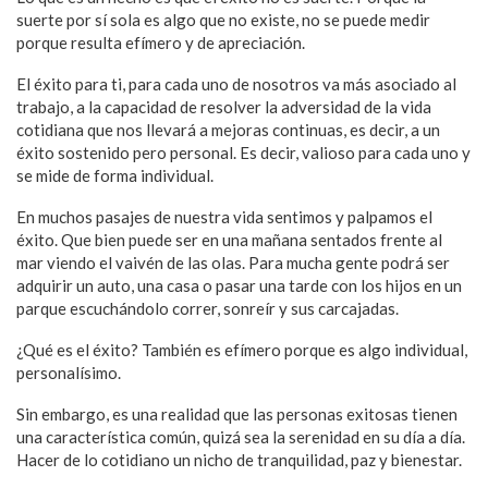
suerte por sí sola es algo que no existe, no se puede medir
porque resulta efímero y de apreciación.
El éxito para ti, para cada uno de nosotros va más asociado al
trabajo, a la capacidad de resolver la adversidad de la vida
cotidiana que nos llevará a mejoras continuas, es decir, a un
éxito sostenido pero personal. Es decir, valioso para cada uno y
se mide de forma individual.
En muchos pasajes de nuestra vida sentimos y palpamos el
éxito. Que bien puede ser en una mañana sentados frente al
mar viendo el vaivén de las olas. Para mucha gente podrá ser
adquirir un auto, una casa o pasar una tarde con los hijos en un
parque escuchándolo correr, sonreír y sus carcajadas.
¿Qué es el éxito? También es efímero porque es algo individual,
personalísimo.
Sin embargo, es una realidad que las personas exitosas tienen
una característica común, quizá sea la serenidad en su día a día.
Hacer de lo cotidiano un nicho de tranquilidad, paz y bienestar.