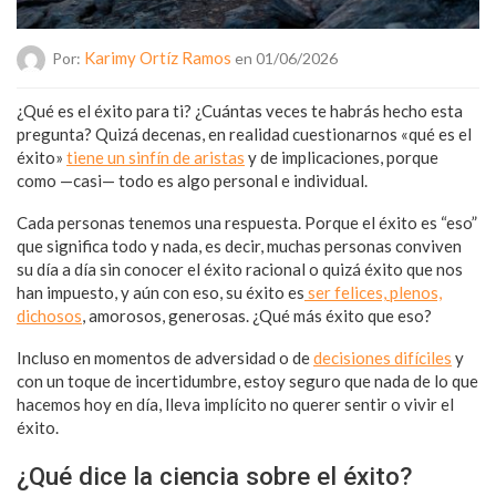
Karimy Ortíz Ramos
Por:
en 01/06/2026
¿Qué es el éxito para ti? ¿Cuántas veces te habrás hecho esta
pregunta? Quizá decenas, en realidad cuestionarnos «qué es el
éxito»
tiene un sinfín de aristas
y de implicaciones, porque
como —casi— todo es algo personal e individual.
Cada personas tenemos una respuesta. Porque el éxito es “eso”
que significa todo y nada, es decir, muchas personas conviven
su día a día sin conocer el éxito racional o quizá éxito que nos
han impuesto, y aún con eso, su éxito es
ser felices, plenos,
dichosos
, amorosos, generosas. ¿Qué más éxito que eso?
Incluso en momentos de adversidad o de
decisiones difíciles
y
con un toque de incertidumbre, estoy seguro que nada de lo que
hacemos hoy en día, lleva implícito no querer sentir o vivir el
éxito.
¿Qué dice la ciencia sobre el éxito?