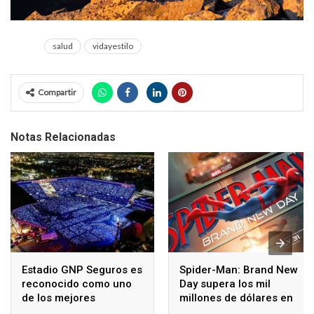
salud
vidayestilo
Compartir
Notas Relacionadas
Estadio GNP Seguros es
Spider-Man: Brand New
reconocido como uno
Day supera los mil
de los mejores
millones de dólares en
escenarios musicales
taquilla mundial