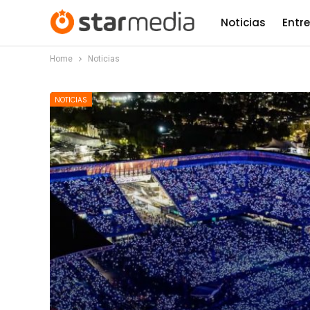
Noticias
Entr
Home
Noticias
NOTICIAS