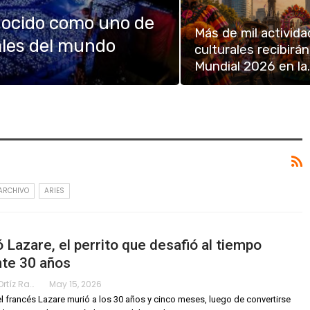
nocido como uno de
Más de mil activid
ales del mundo
culturales recibirán
Mundial 2026 en la
ARCHIVO
ARIES
 Lazare, el perrito que desafió al tiempo
nte 30 años
Karimy Ortíz Ramos
May 15, 2026
el francés Lazare murió a los 30 años y cinco meses, luego de convertirse