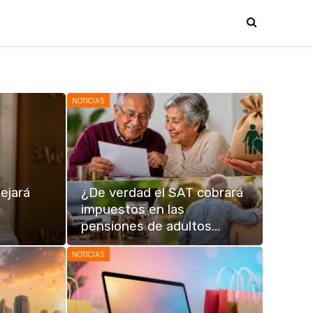
NOTICIAS
ejará
¿De verdad el SAT cobrará
impuestos en las
pensiones de adultos…
NOTICIAS