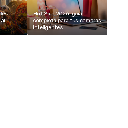
ades
Hot Sale 2026: guía
 al
completa para tus compras
…
inteligentes