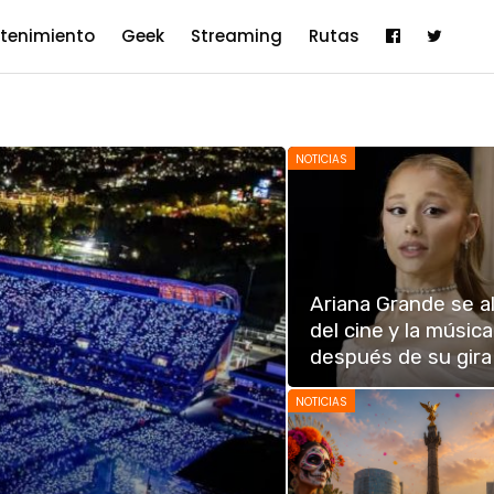
etenimiento
Geek
Streaming
Rutas
NOTICIAS
Ariana Grande se al
del cine y la música
después de su gira
NOTICIAS