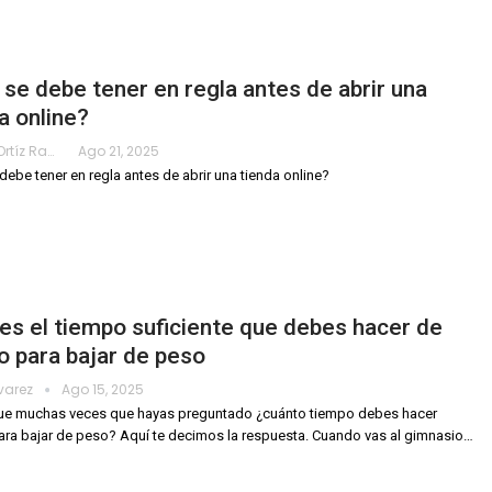
se debe tener en regla antes de abrir una
a online?
Karimy Ortíz Ramos
Ago 21, 2025
debe tener en regla antes de abrir una tienda online?
es el tiempo suficiente que debes hacer de
o para bajar de peso
lvarez
Ago 15, 2025
ue muchas veces que hayas preguntado ¿cuánto tiempo debes hacer
ara bajar de peso? Aquí te decimos la respuesta.
Cuando vas al gimnasio
…