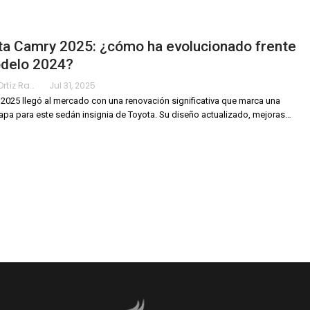
ta Camry 2025: ¿cómo ha evolucionado frente
odelo 2024?
Karimy Ortíz Ramos
Jul 31, 2025
 2025 llegó al mercado con una renovación significativa que marca una
apa para este sedán insignia de Toyota. Su diseño actualizado, mejoras
…