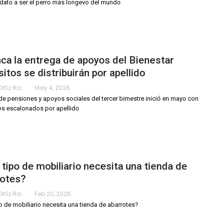
dato a ser el perro más longevo del mundo
ca la entrega de apoyos del Bienestar
itos se distribuirán por apellido
Karimy Ortíz Ramos
May 4, 2026
de pensiones y apoyos sociales del tercer bimestre inició en mayo con
s escalonados por apellido
tipo de mobiliario necesita una tienda de
rotes?
Karimy Ortíz Ramos
Feb 20, 2026
o de mobiliario necesita una tienda de abarrotes?