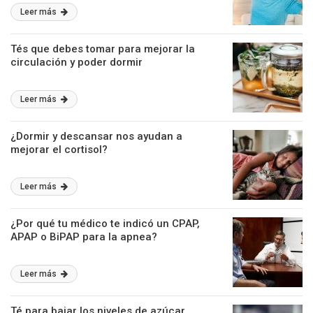
Leer más
Tés que debes tomar para mejorar la
circulación y poder dormir
Leer más
¿Dormir y descansar nos ayudan a
mejorar el cortisol?
Leer más
¿Por qué tu médico te indicó un CPAP,
APAP o BiPAP para la apnea?
Leer más
Té para bajar los niveles de azúcar