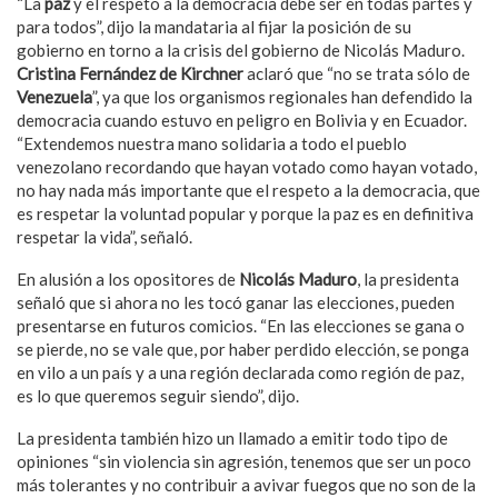
“La
paz
y el respeto a la democracia debe ser en todas partes y
para todos”, dijo la mandataria al fijar la posición de su
gobierno en torno a la crisis del gobierno de Nicolás Maduro.
Cristina Fernández de Kirchner
aclaró que “no se trata sólo de
Venezuela
”, ya que los organismos regionales han defendido la
democracia cuando estuvo en peligro en Bolivia y en Ecuador.
“Extendemos nuestra mano solidaria a todo el pueblo
venezolano recordando que hayan votado como hayan votado,
no hay nada más importante que el respeto a la democracia, que
es respetar la voluntad popular y porque la paz es en definitiva
respetar la vida”, señaló.
En alusión a los opositores de
Nicolás Maduro
, la presidenta
señaló que si ahora no les tocó ganar las elecciones, pueden
presentarse en futuros comicios. “En las elecciones se gana o
se pierde, no se vale que, por haber perdido elección, se ponga
en vilo a un país y a una región declarada como región de paz,
es lo que queremos seguir siendo”, dijo.
La presidenta también hizo un llamado a emitir todo tipo de
opiniones “sin violencia sin agresión, tenemos que ser un poco
más tolerantes y no contribuir a avivar fuegos que no son de la