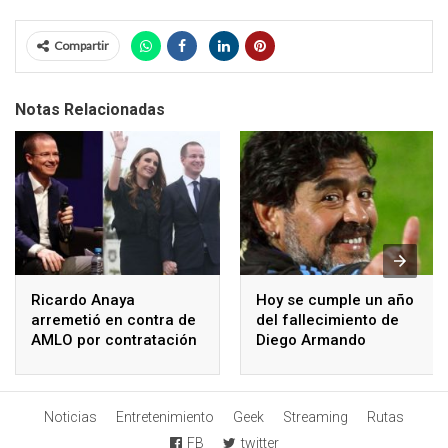
Compartir
Notas Relacionadas
Ricardo Anaya
Hoy se cumple un año
arremetió en contra de
del fallecimiento de
AMLO por contratación
Diego Armando
de médicos cubanos
Maradona
Noticias
Entretenimiento
Geek
Streaming
Rutas
FB
twitter