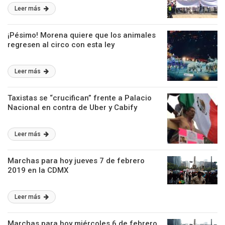
Leer más
¡Pésimo! Morena quiere que los animales
regresen al circo con esta ley
Leer más
Taxistas se “crucifican” frente a Palacio
Nacional en contra de Uber y Cabify
Leer más
Marchas para hoy jueves 7 de febrero
2019 en la CDMX
Leer más
Marchas para hoy miércoles 6 de febrero