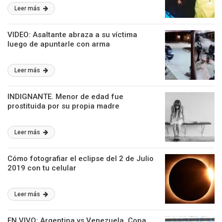
Leer más
VIDEO: Asaltante abraza a su víctima
luego de apuntarle con arma
Leer más
INDIGNANTE. Menor de edad fue
prostituida por su propia madre
Leer más
Cómo fotografiar el eclipse del 2 de Julio
2019 con tu celular
Leer más
EN VIVO: Argentina vs Venezuela, Copa