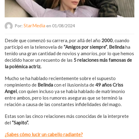
StarMedia
Por:
en 01/08/2024
Desde que comenzó su carrera, por allá del año
2000
, cuando
participó en la telenovela de
“Amigos por siempre”
,
Belinda
ha
tenido una gran cantidad de novios y amoríos, por lo que hemos
decidido hacer un recuento de las
5 relaciones más famosas de
la polémica actriz.
Mucho se ha hablado recientemente sobre el supuesto
rompimiento de
Belinda
con el ilusionista de
49 años
Criss
Angel
, con quien incluso ya se había hablado de matrimonio
entre ambos, pero los rumores aseguras que se terminó la
relación a causa de las constantes infidelidades del mago.
Estas son las cinco relaciones más conocidas de la interprete
del
“Sapito”.
¿Sabes cómo lucir un cabello radiante?