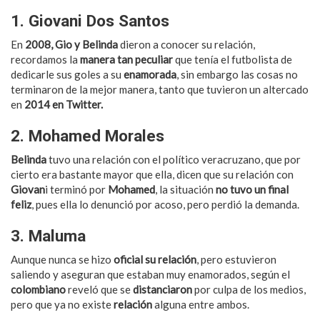
1. Giovani Dos Santos
En
2008, Gio y Belinda
dieron a conocer su relación,
recordamos la
manera tan peculiar
que tenía el futbolista de
dedicarle sus goles a su
enamorada
, sin embargo las cosas no
terminaron de la mejor manera, tanto que tuvieron un altercado
en
2014 en Twitter.
2. Mohamed Morales
Belinda
tuvo una relación con el político veracruzano, que por
cierto era bastante mayor que ella, dicen que su relación con
Giovan
i terminó por
Mohamed
, la situación
no tuvo un final
feliz
, pues ella lo denunció por acoso, pero perdió la demanda.
3. Maluma
Aunque nunca se hizo
oficial su relación
, pero estuvieron
saliendo y aseguran que estaban muy enamorados, según el
colombiano
reveló que se
distanciaron
por culpa de los medios,
pero que ya no existe
relación
alguna entre ambos.