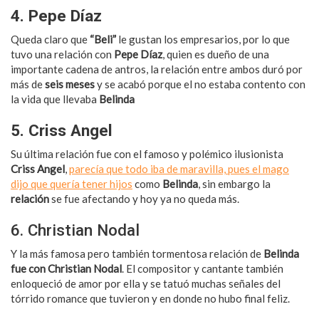
4. Pepe Díaz
Queda claro que
“Beli”
le gustan los empresarios, por lo que
tuvo una relación con
Pepe Díaz
, quien es dueño de una
importante cadena de antros, la relación entre ambos duró por
más de
seis meses
y se acabó porque el no estaba contento con
la vida que llevaba
Belinda
5. Criss Angel
Su última relación fue con el famoso y polémico ilusionista
Criss Angel
,
parecía que todo iba de maravilla, pues el mago
dijo que quería tener hijos
como
Belinda
, sin embargo la
relación
se fue afectando y hoy ya no queda más.
6. Christian Nodal
Y la más famosa pero también tormentosa relación de
Belinda
fue con Christian Nodal
. El compositor y cantante también
enloqueció de amor por ella y se tatuó muchas señales del
tórrido romance que tuvieron y en donde no hubo final feliz.