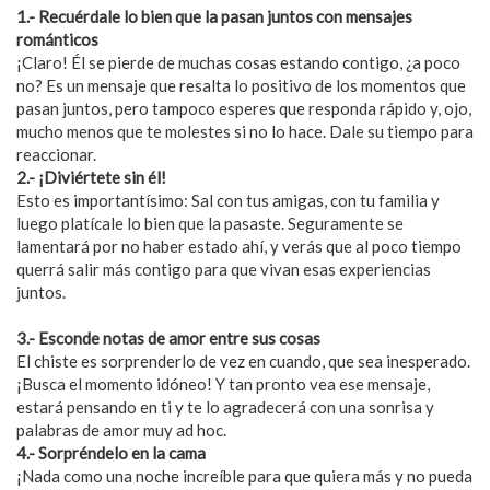
1.- Recuérdale lo bien que la pasan juntos con mensajes
románticos
¡Claro! Él se pierde de muchas cosas estando contigo, ¿a poco
no? Es un mensaje que resalta lo positivo de los momentos que
pasan juntos, pero tampoco esperes que responda rápido y, ojo,
mucho menos que te molestes si no lo hace. Dale su tiempo para
reaccionar.
2.- ¡Diviértete sin él!
Esto es importantísimo: Sal con tus amigas, con tu familia y
luego platícale lo bien que la pasaste. Seguramente se
lamentará por no haber estado ahí, y verás que al poco tiempo
querrá salir más contigo para que vivan esas experiencias
juntos.
3.- Esconde notas de amor entre sus cosas
El chiste es sorprenderlo de vez en cuando, que sea inesperado.
¡Busca el momento idóneo! Y tan pronto vea ese mensaje,
estará pensando en ti y te lo agradecerá con una sonrisa y
palabras de amor muy ad hoc.
4.- Sorpréndelo en la cama
¡Nada como una noche increíble para que quiera más y no pueda