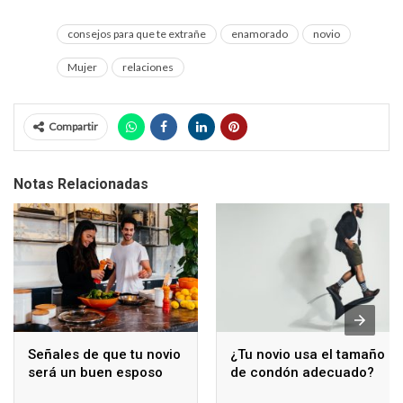
consejos para que te extrañe
enamorado
novio
Mujer
relaciones
Compartir
Notas Relacionadas
Señales de que tu novio
¿Tu novio usa el tamaño
será un buen esposo
de condón adecuado?