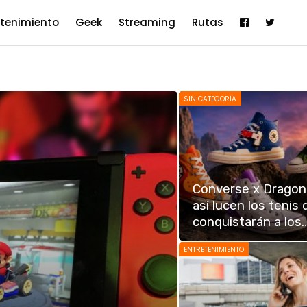
etenimiento
Geek
Streaming
Rutas
SIN CATEGORÍA
Converse x Dragon 
así lucen los tenis
conquistarán a los
ENTRETENIMIENTO