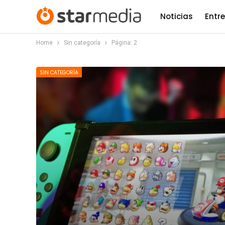
Noticias
Entr
Home
Sin categoría
Página: 2
SIN CATEGORÍA