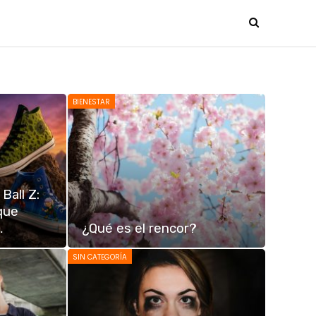
BIENESTAR
Ball Z:
 que
…
¿Qué es el rencor?
SIN CATEGORÍA