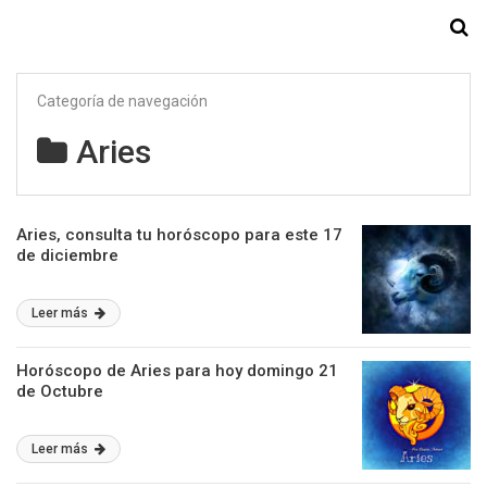
Starmedia
Categoría de navegación
Aries
Aries, consulta tu horóscopo para este 17
de diciembre
Leer más
Horóscopo de Aries para hoy domingo 21
de Octubre
Leer más