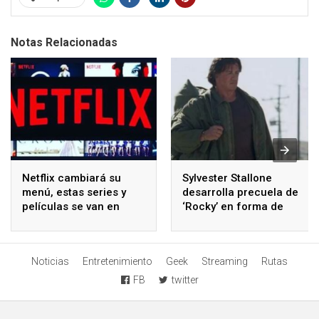
Notas Relacionadas
Netflix cambiará su
Sylvester Stallone
menú, estas series y
desarrolla precuela de
películas se van en
‘Rocky’ en forma de
mayo
serie
Noticias
Entretenimiento
Geek
Streaming
Rutas
FB
twitter