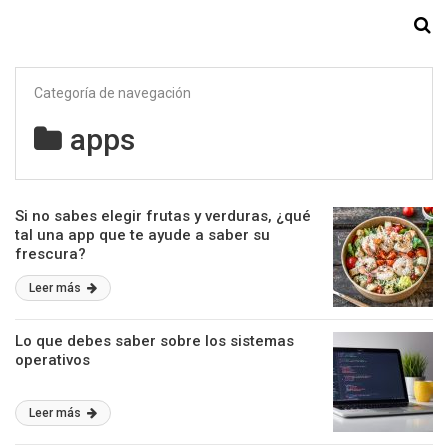
Starmedia
Categoría de navegación
apps
Si no sabes elegir frutas y verduras, ¿qué
tal una app que te ayude a saber su
frescura?
Leer más
Lo que debes saber sobre los sistemas
operativos
Leer más