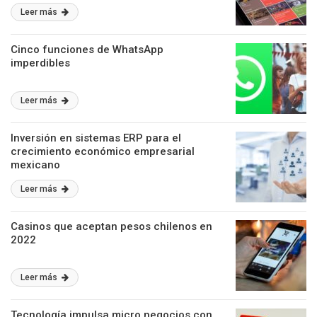
Leer más
Cinco funciones de WhatsApp
imperdibles
Leer más
Inversión en sistemas ERP para el
crecimiento económico empresarial
mexicano
Leer más
Casinos que aceptan pesos chilenos en
2022
Leer más
Tecnología impulsa micro negocios con