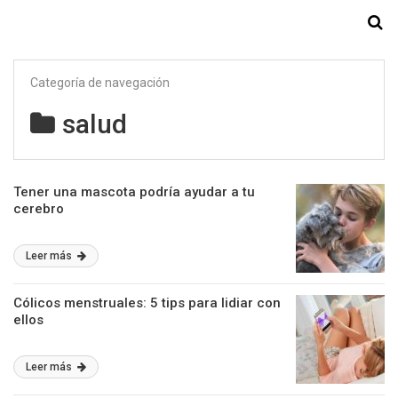
Starmedia
Categoría de navegación
salud
Tener una mascota podría ayudar a tu
cerebro
Leer más
Cólicos menstruales: 5 tips para lidiar con
ellos
Leer más