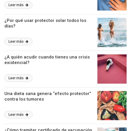
Leer más
¿Por qué usar protector solar todos los
días?
Leer más
¿A quién acudir cuando tienes una crisis
existencial?
Leer más
Una dieta sana genera “efecto protector”
contra los tumores
Leer más
¿Cómo tramitar certificado de vacunación