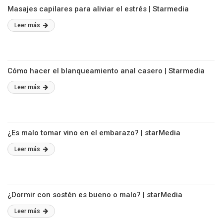
Masajes capilares para aliviar el estrés | Starmedia
Leer más
Cómo hacer el blanqueamiento anal casero | Starmedia
Leer más
¿Es malo tomar vino en el embarazo? | starMedia
Leer más
¿Dormir con sostén es bueno o malo? | starMedia
Leer más