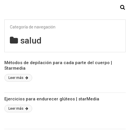
Starmedia
Categoría de navegación
salud
Métodos de depilación para cada parte del cuerpo |
Starmedia
Leer más
Ejercicios para endurecer glúteos | starMedia
Leer más