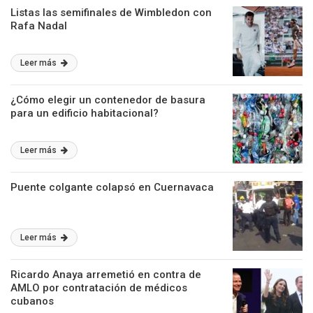
Listas las semifinales de Wimbledon con
Rafa Nadal
Leer más
¿Cómo elegir un contenedor de basura
para un edificio habitacional?
Leer más
Puente colgante colapsó en Cuernavaca
Leer más
Ricardo Anaya arremetió en contra de
AMLO por contratación de médicos
cubanos