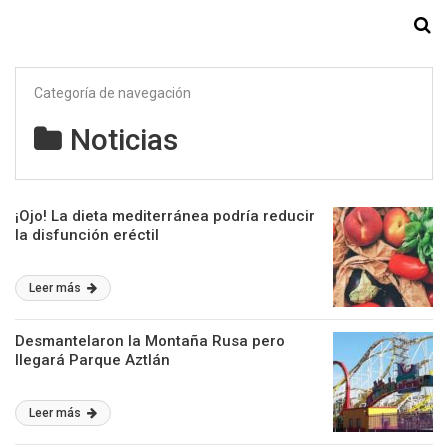
Starmedia
Categoría de navegación
Noticias
¡Ojo! La dieta mediterránea podría reducir
la disfunción eréctil
Leer más
Desmantelaron la Montaña Rusa pero
llegará Parque Aztlán
Leer más