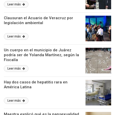
Leer más
Clausuran el Acuario de Veracruz por
legislación ambiental
Leer más
Un cuerpo en el municipio de Juárez
podría ser de Yolanda Martínez, según la
Fiscalía
Leer más
Hay dos casos de hepatitis rara en
América Latina
Leer más
Maestra explicó qué es la pansexualidad