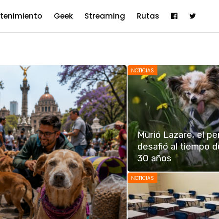
etenimiento
Geek
Streaming
Rutas
NOTICIAS
Murió Lazare, el pe
desafió al tiempo 
30 años
NOTICIAS