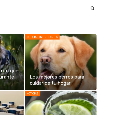
NOTICIAS INTERESANTES
rrito que
durante
Los mejores perros para
cuidar de tu hogar
NOTICIAS