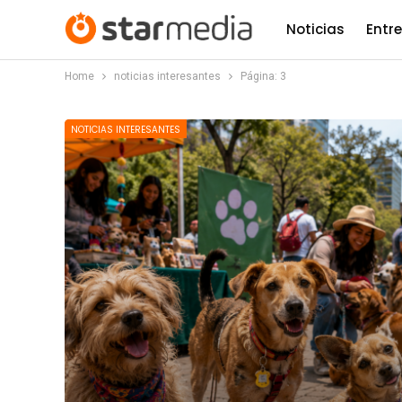
Noticias
Entr
Home
noticias interesantes
Página: 3
NOTICIAS INTERESANTES