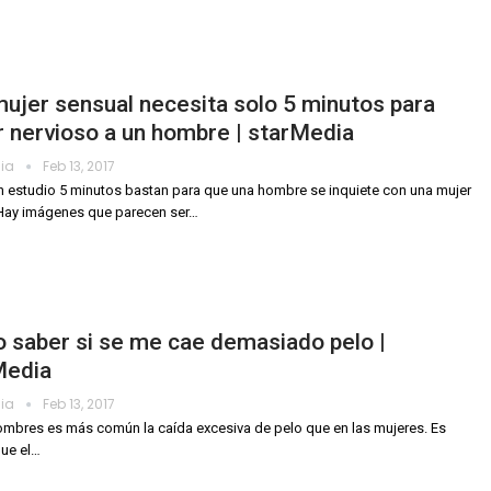
ujer sensual necesita solo 5 minutos para
 nervioso a un hombre | starMedia
dia
Feb 13, 2017
 estudio 5 minutos bastan para que una hombre se inquiete con una mujer
Hay imágenes que parecen ser…
 saber si se me cae demasiado pelo |
Media
dia
Feb 13, 2017
ombres es más común la caída excesiva de pelo que en las mujeres. Es
ue el
…