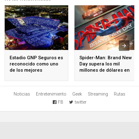
Estadio GNP Seguros es
Spider-Man: Brand New
reconocido como uno
Day supera los mil
de los mejores
millones de dólares en
escenarios musicales
taquilla mundial
del mundo
Noticias
Entretenimiento
Geek
Streaming
Rutas
FB
twitter