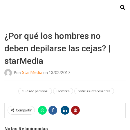
Starmedia
¿Por qué los hombres no
deben depilarse las cejas? |
starMedia
StarMedia
Por:
en 13/02/2017
cuidado personal
Hombre
noticias interesantes
Compartir
Notas Relacionadas