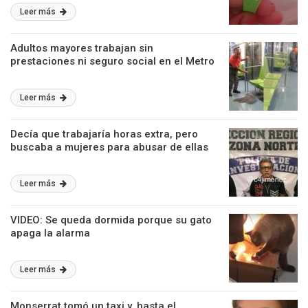
Leer más
Adultos mayores trabajan sin
prestaciones ni seguro social en el Metro
Leer más
Decía que trabajaría horas extra, pero
buscaba a mujeres para abusar de ellas
Leer más
VIDEO: Se queda dormida porque su gato
apaga la alarma
Leer más
Monserrat tomó un taxi y, hasta el