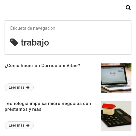
Starmedia
Etiqueta de navegación
trabajo
¿Cómo hacer un Curriculum Vitae?
Leer más
Tecnología impulsa micro negocios con
préstamos y más
Leer más