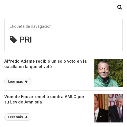
Starmedia
Etiqueta de navegación
PRI
Alfredo Adame recibió un solo voto en la
casilla en la que él votó
Leer más
Vicente Fox arremetió contra AMLO por
su Ley de Amnistía
Leer más