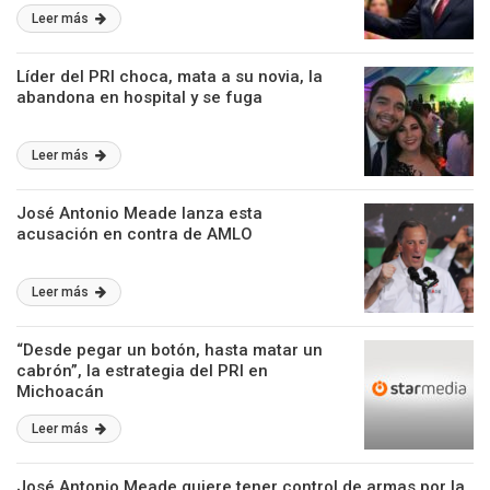
Leer más
Líder del PRI choca, mata a su novia, la
abandona en hospital y se fuga
Leer más
José Antonio Meade lanza esta
acusación en contra de AMLO
Leer más
“Desde pegar un botón, hasta matar un
cabrón”, la estrategia del PRI en
Michoacán
Leer más
José Antonio Meade quiere tener control de armas por la