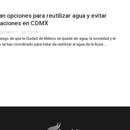
n opciones para reutilizar agua y evitar
daciones en CDMX
Hanae Pacheco
Jul 11, 2019
riesgo de que la Ciudad de México se quede sin agua, la sociedad y el
se han coordinado para tratar de reutilizar el agua de la lluvia.
…