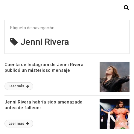
Starmedia
Etiqueta de navegación
Jenni Rivera
Cuenta de Instagram de Jenni Rivera
publicó un misterioso mensaje
Leer más
Jenni Rivera habría sido amenazada
antes de fallecer
Leer más