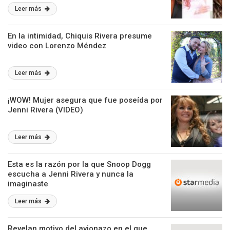
Leer más
En la intimidad, Chiquis Rivera presume
video con Lorenzo Méndez
Leer más
¡WOW! Mujer asegura que fue poseída por
Jenni Rivera (VIDEO)
Leer más
Esta es la razón por la que Snoop Dogg
escucha a Jenni Rivera y nunca la
imaginaste
Leer más
Revelan motivo del avionazo en el que