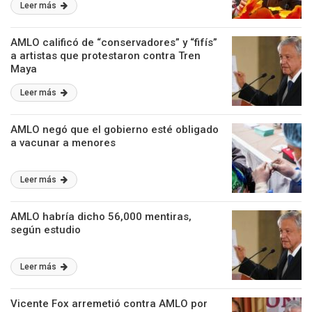
Leer más
AMLO calificó de “conservadores” y “fifís”
a artistas que protestaron contra Tren
Maya
Leer más
AMLO negó que el gobierno esté obligado
a vacunar a menores
Leer más
AMLO habría dicho 56,000 mentiras,
según estudio
Leer más
Vicente Fox arremetió contra AMLO por