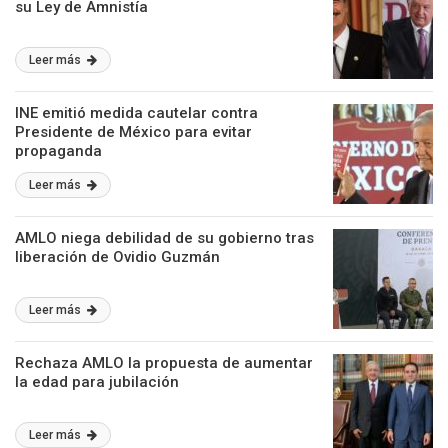
su Ley de Amnistía
Leer más
INE emitió medida cautelar contra
Presidente de México para evitar
propaganda
Leer más
AMLO niega debilidad de su gobierno tras
liberación de Ovidio Guzmán
Leer más
Rechaza AMLO la propuesta de aumentar
la edad para jubilación
Leer más