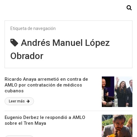
Starmedia
Etiqueta de navegación
Andrés Manuel López
Obrador
Ricardo Anaya arremetió en contra de
AMLO por contratación de médicos
cubanos
Leer más
Eugenio Derbez le respondió a AMLO
sobre el Tren Maya