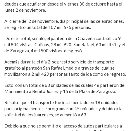
deudos que acudieron desde el viernes 30 de octubre hasta el
lunes 2 de noviembre.
Al cierre del 2 de noviembre, día principal de las celebraciones,
se registró un total de 107 mil 675 personas.
De este total, señaló, el panteón de la Chaveña contabilizó 9
mil 804 visitas; Colinas, 28 mil 920; San Rafael, 63 mil 451; y el
de Zaragoza, 4 mil 500 visitas, desglosó.
Además durante el día 2, se prestó servicio de transporte
gratuito al panteón San Rafael, medio a través del cual se
movilizaron a 2 mil 429 personas tanto de ida como de regreso.
Esto, con un total de 63 unidades de las cuales 48 partieron del
Monumento a Benito Juárez y 15 de la Plaza de Zaragoza.
Resaltó que el transporte fue incrementado en 18 unidades,
pues originalmente se programaron 45 unidades y debido a la
solicitud de los juarenses, se aumentó a 63.
Debido a que no se permitió el acceso de autos particulares a