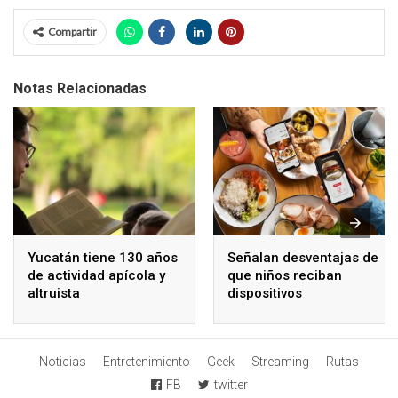
Compartir
Notas Relacionadas
Yucatán tiene 130 años
Señalan desventajas de
de actividad apícola y
que niños reciban
altruista
dispositivos
electrónicos
Noticias
Entretenimiento
Geek
Streaming
Rutas
FB
twitter