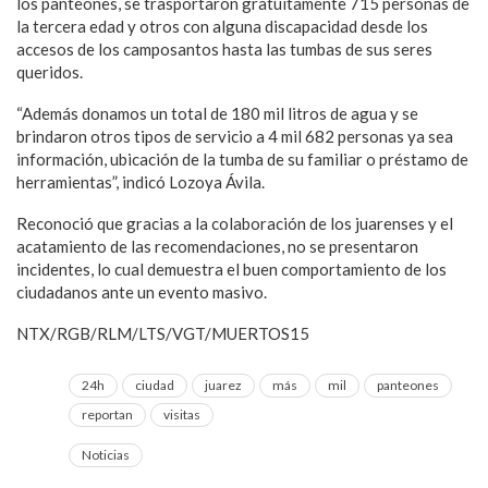
los panteones, se trasportaron gratuitamente 715 personas de
la tercera edad y otros con alguna discapacidad desde los
accesos de los camposantos hasta las tumbas de sus seres
queridos.
“Además donamos un total de 180 mil litros de agua y se
brindaron otros tipos de servicio a 4 mil 682 personas ya sea
información, ubicación de la tumba de su familiar o préstamo de
herramientas”, indicó Lozoya Ávila.
Reconoció que gracias a la colaboración de los juarenses y el
acatamiento de las recomendaciones, no se presentaron
incidentes, lo cual demuestra el buen comportamiento de los
ciudadanos ante un evento masivo.
NTX/RGB/RLM/LTS/VGT/MUERTOS15
24h
ciudad
juarez
más
mil
panteones
reportan
visitas
Noticias