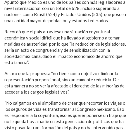
Apuntó que México es uno de los países con más legisladores a
nivel internacional, con un total de 628, incluso superando a
naciones como Brasil (524) y Estados Unidos (535), que poseen
una cantidad mayor de población y estados federados.
Recordó que el país atraviesa una situación coyuntural
económica y social difícil que ha llevado al gobierno a tomar
medidas de austeridad, por lo que “la reducción de legisladores,
sería un acto de congruencia y de sensibilización con la
sociedad mexicana, dado el impacto económico de ahorro que
esto traería”.
Aclaró que la propuesta “no tiene como objetivo eliminar la
representación proporcional, sino únicamente reducirla. De
esta manera no se vería afectado el derecho de las minorías de
acceder a los cargos legislativos”.
“No caigamos en el simplismo de creer que recortar los viajes o
los seguros de vida es transformar al Congreso mexicano. Eso
es responder a la coyuntura, eso es querer ponerse un traje que
no le queda hoy a nadie en esta generación de políticos que ha
visto pasar la transformación del país y no ha intervenido para