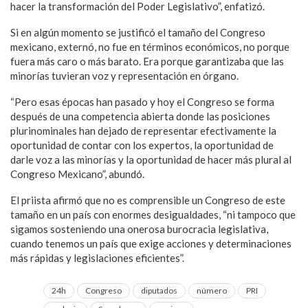
hacer la transformación del Poder Legislativo”, enfatizó.
Si en algún momento se justificó el tamaño del Congreso
mexicano, externó, no fue en términos económicos, no porque
fuera más caro o más barato. Era porque garantizaba que las
minorías tuvieran voz y representación en órgano.
“Pero esas épocas han pasado y hoy el Congreso se forma
después de una competencia abierta donde las posiciones
plurinominales han dejado de representar efectivamente la
oportunidad de contar con los expertos, la oportunidad de
darle voz a las minorías y la oportunidad de hacer más plural al
Congreso Mexicano”, abundó.
El priista afirmó que no es comprensible un Congreso de este
tamaño en un país con enormes desigualdades, “ni tampoco que
sigamos sosteniendo una onerosa burocracia legislativa,
cuando tenemos un país que exige acciones y determinaciones
más rápidas y legislaciones eficientes”.
24h
Congreso
diputados
número
PRI