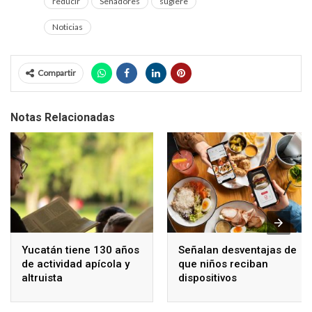
reducir
Senadores
sugiere
Noticias
Compartir
Notas Relacionadas
Yucatán tiene 130 años
Señalan desventajas de
de actividad apícola y
que niños reciban
altruista
dispositivos
electrónicos