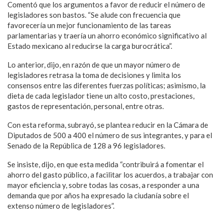
Comentó que los argumentos a favor de reducir el número de
legisladores son bastos. “Se alude con frecuencia que
favorecería un mejor funcionamiento de las tareas
parlamentarias y traería un ahorro económico significativo al
Estado mexicano al reducirse la carga burocrática”.
Lo anterior, dijo, en razón de que un mayor número de
legisladores retrasa la toma de decisiones y limita los
consensos entre las diferentes fuerzas políticas; asimismo, la
dieta de cada legislador tiene un alto costo, prestaciones,
gastos de representación, personal, entre otras.
Con esta reforma, subrayó, se plantea reducir en la Cámara de
Diputados de 500 a 400 el número de sus integrantes, y para el
Senado de la República de 128 a 96 legisladores.
Se insiste, dijo, en que esta medida “contribuirá a fomentar el
ahorro del gasto público, a facilitar los acuerdos, a trabajar con
mayor eficiencia y, sobre todas las cosas, a responder a una
demanda que por años ha expresado la ciudanía sobre el
extenso número de legisladores”.