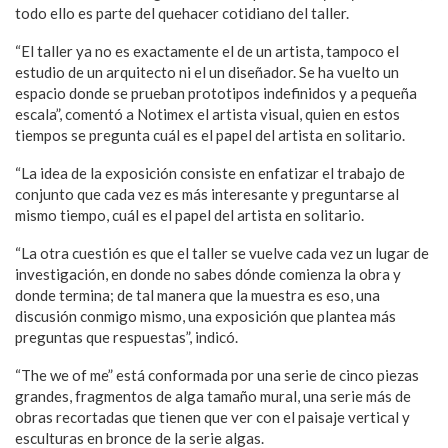
todo ello es parte del quehacer cotidiano del taller.
“El taller ya no es exactamente el de un artista, tampoco el
estudio de un arquitecto ni el un diseñador. Se ha vuelto un
espacio donde se prueban prototipos indefinidos y a pequeña
escala”, comentó a Notimex el artista visual, quien en estos
tiempos se pregunta cuál es el papel del artista en solitario.
“La idea de la exposición consiste en enfatizar el trabajo de
conjunto que cada vez es más interesante y preguntarse al
mismo tiempo, cuál es el papel del artista en solitario.
“La otra cuestión es que el taller se vuelve cada vez un lugar de
investigación, en donde no sabes dónde comienza la obra y
donde termina; de tal manera que la muestra es eso, una
discusión conmigo mismo, una exposición que plantea más
preguntas que respuestas”, indicó.
“The we of me” está conformada por una serie de cinco piezas
grandes, fragmentos de alga tamaño mural, una serie más de
obras recortadas que tienen que ver con el paisaje vertical y
esculturas en bronce de la serie algas.