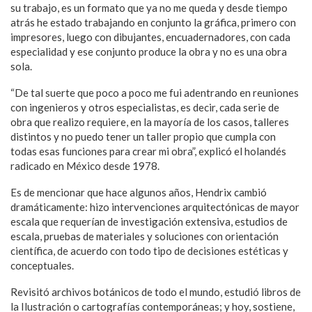
su trabajo, es un formato que ya no me queda y desde tiempo
atrás he estado trabajando en conjunto la gráfica, primero con
impresores, luego con dibujantes, encuadernadores, con cada
especialidad y ese conjunto produce la obra y no es una obra
sola.
“De tal suerte que poco a poco me fui adentrando en reuniones
con ingenieros y otros especialistas, es decir, cada serie de
obra que realizo requiere, en la mayoría de los casos, talleres
distintos y no puedo tener un taller propio que cumpla con
todas esas funciones para crear mi obra”, explicó el holandés
radicado en México desde 1978.
Es de mencionar que hace algunos años, Hendrix cambió
dramáticamente: hizo intervenciones arquitectónicas de mayor
escala que requerían de investigación extensiva, estudios de
escala, pruebas de materiales y soluciones con orientación
científica, de acuerdo con todo tipo de decisiones estéticas y
conceptuales.
Revisitó archivos botánicos de todo el mundo, estudió libros de
la Ilustración o cartografías contemporáneas; y hoy, sostiene,