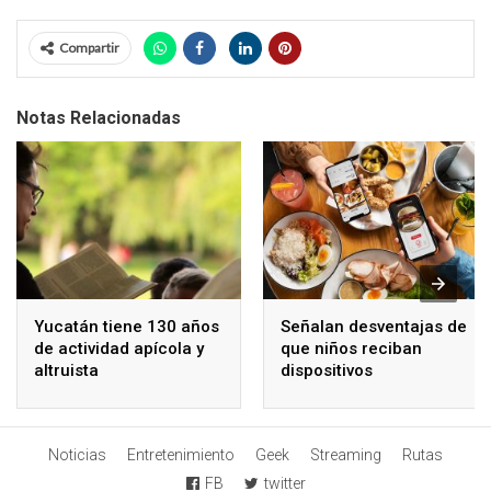
Compartir
Notas Relacionadas
Yucatán tiene 130 años
Señalan desventajas de
de actividad apícola y
que niños reciban
altruista
dispositivos
electrónicos
Noticias
Entretenimiento
Geek
Streaming
Rutas
FB
twitter