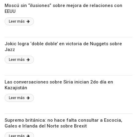
Moscú sin “ilusiones” sobre mejora de relaciones con
EEUU
Leer más
Jokic logra ‘doble doble’ en victoria de Nuggets sobre
Jazz
Leer más
Las conversaciones sobre Siria inician 2do día en
Kazajistán
Leer más
Supremo británica: no hace falta consultar a Escocia,
Gales e Irlanda del Norte sobre Brexit
Leer más