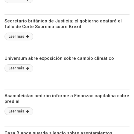
Secretario británico de Justicia: el gobierno acatará el
fallo de Corte Suprema sobre Brexit
Leer más
Universum abre exposición sobre cambio climático
Leer más
Asambleístas pedirán informe a Finanzas capitalina sobre
predial
Leer más
Casa Blanca guarda silencio sobre asentamientos