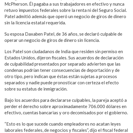
McPherson. Él pagaba a sus trabajadores en efectivo y nunca
retuvo impuestos federales sobre la renta ni del Seguro Social.
Patel admitió además que operó un negocio de giros de dinero
sin la licencia estatal requerida.
Su esposa Daxaben Patel, de 36 años, se declaró culpable de
operar un negocio de giros de dinero sin licencia.
Los Patel son ciudadanos de India que residen sin permiso en
Estados Unidos, dijeron fiscales. Sus acuerdos de declaración
de culpabilidad presentados por separado advierten que las
condenas podrían tener consecuencias de deportación y de
otro tipo, pero indican que éstas están sujetas a procesos
separados y nadie puede pronosticar con certeza el efecto
sobre su estatus de inmigración.
Bajo los acuerdos para declararse culpables, la pareja aceptó a
perder el derecho sobre aproximadamente 706.000 dólares en
efectivo, cuentas bancarias y oro decomisados por el gobierno.
“Esto es lo que sucede cuando empleadores no acatan leyes
laborales federales, de negocios y fiscales”, dijo el fiscal federal