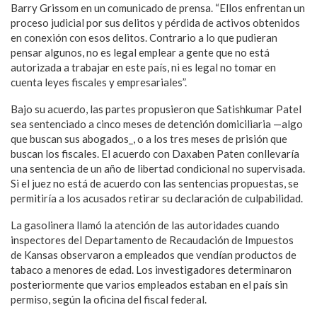
Barry Grissom en un comunicado de prensa. “Ellos enfrentan un
proceso judicial por sus delitos y pérdida de activos obtenidos
en conexión con esos delitos. Contrario a lo que pudieran
pensar algunos, no es legal emplear a gente que no está
autorizada a trabajar en este país, ni es legal no tomar en
cuenta leyes fiscales y empresariales”.
Bajo su acuerdo, las partes propusieron que Satishkumar Patel
sea sentenciado a cinco meses de detención domiciliaria —algo
que buscan sus abogados_, o a los tres meses de prisión que
buscan los fiscales. El acuerdo con Daxaben Paten conllevaría
una sentencia de un año de libertad condicional no supervisada.
Si el juez no está de acuerdo con las sentencias propuestas, se
permitiría a los acusados retirar su declaración de culpabilidad.
La gasolinera llamó la atención de las autoridades cuando
inspectores del Departamento de Recaudación de Impuestos
de Kansas observaron a empleados que vendían productos de
tabaco a menores de edad. Los investigadores determinaron
posteriormente que varios empleados estaban en el país sin
permiso, según la oficina del fiscal federal.