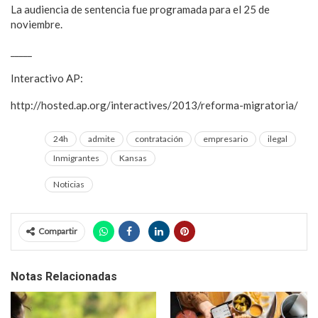
La audiencia de sentencia fue programada para el 25 de
noviembre.
_____
Interactivo AP:
http://hosted.ap.org/interactives/2013/reforma-migratoria/
24h
admite
contratación
empresario
ilegal
Inmigrantes
Kansas
Noticias
Compartir
Notas Relacionadas