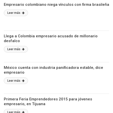
Empresario colombiano niega vínculos con firma brasileña
Leer más
Llega a Colombia empresario acusado de millonario
desfalco
Leer más
México cuenta con industria panificadora estable, dice
empresario
Leer más
Primera Feria Emprendedores 2015 para jóvenes
empresario, en Tijuana
Leer más