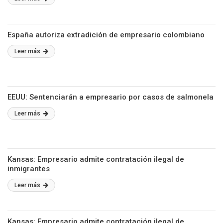
España autoriza extradición de empresario colombiano
Leer más
EEUU: Sentenciarán a empresario por casos de salmonela
Leer más
Kansas: Empresario admite contratación ilegal de
inmigrantes
Leer más
Kansas: Empresario admite contratación ilegal de