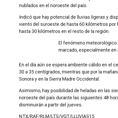
nublados en el noroeste del país.
Indicó que hay potencial de lluvias ligeras y di
viento del suroeste de hasta 60 kilómetros por h
hasta 30 kilómetros en el resto de la región.
El fenómeno meteorológico 
marcado, especialmente en e
En el día aún se espera ambiente cálido en el c
30 a 35 centígrados, mientras que por la mañana
Sonora y en la Sierra Madre Occidental.
Asimismo, hay posibilidad de heladas en las sie
noroeste del país durante las siguientes 48 hora
disminuirán a partir del jueves.
NTX/RAF/RLM/LTS/VGT/LLUVIAS15