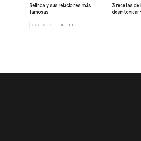
Belinda y sus relaciones más
3 recetas de 
famosas
desintoxicar 
ANTERIOR
SIGUIENTE