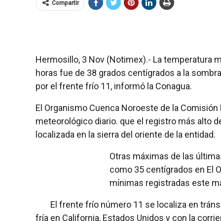
Compartir
Hermosillo, 3 Nov (Notimex).- La temperatura 
horas fue de 38 grados centígrados a la sombra 
por el frente frío 11, informó la Conagua.
El Organismo Cuenca Noroeste de la Comisión N
meteorológico diario. que el registro más alto de 
localizada en la sierra del oriente de la entidad.
Otras máximas de las última
como 35 centígrados en El Or
mínimas registradas este ma
El frente frío número 11 se localiza en tráns
fría en California, Estados Unidos y con la corr