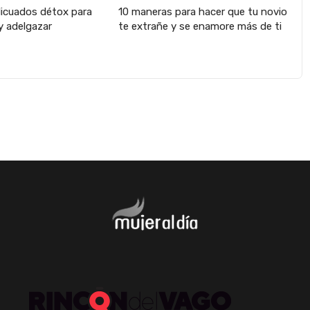
licuados détox para
10 maneras para hacer que tu novio
y adelgazar
te extrañe y se enamore más de ti