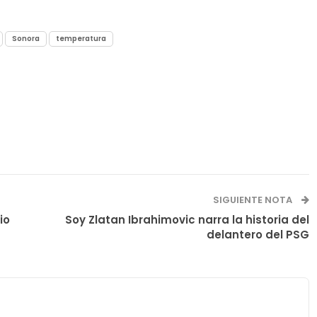
Sonora
temperatura
SIGUIENTE NOTA
o
Soy Zlatan Ibrahimovic narra la historia del
delantero del PSG