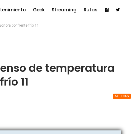
etenimiento
Geek
Streaming
Rutas
nora por frente frío 11
enso de temperatura
río 11
NOTICIAS