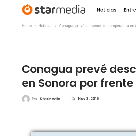
Noticias
Entr
Home
Noticias
Conagua prevé descenso de temperatura en So
Conagua prevé desc
en Sonora por frente f
On
Nov 3, 2015
Por:
StarMedia