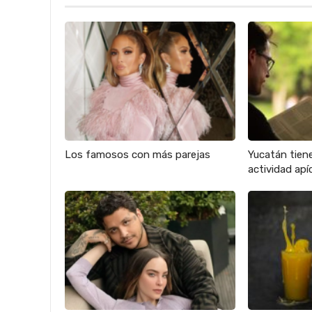
Los famosos con más parejas
Yucatán tien
actividad apíc