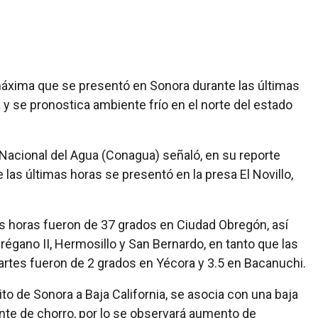
máxima que se presentó en Sonora durante las últimas
y se pronostica ambiente frío en el norte del estado
acional del Agua (Conagua) señaló, en su reporte
las últimas horas se presentó en la presa El Novillo,
s horas fueron de 37 grados en Ciudad Obregón, así
égano II, Hermosillo y San Bernardo, en tanto que las
rtes fueron de 2 grados en Yécora y 3.5 en Bacanuchi.
ito de Sonora a Baja California, se asocia con una baja
iente de chorro, por lo se observará aumento de