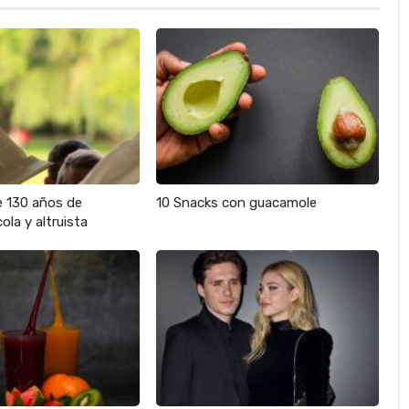
e 130 años de
10 Snacks con guacamole
ola y altruista