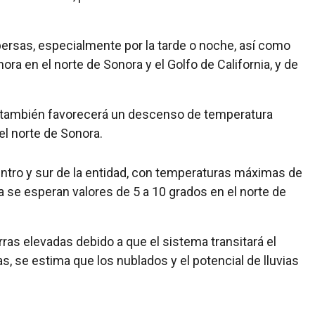
spersas, especialmente por la tarde o noche, así como
ora en el norte de Sonora y el Golfo de California, y de
también favorecerá un descenso de temperatura
l norte de Sonora.
entro y sur de la entidad, con temperaturas máximas de
 se esperan valores de 5 a 10 grados en el norte de
rras elevadas debido a que el sistema transitará el
s, se estima que los nublados y el potencial de lluvias