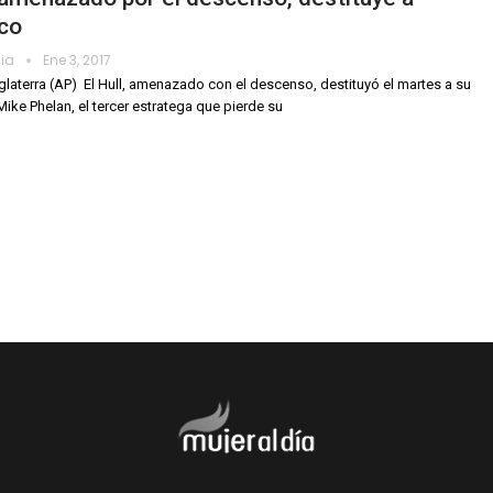
co
dia
Ene 3, 2017
glaterra (AP)  El Hull, amenazado con el descenso, destituyó el martes a su
Mike Phelan, el tercer estratega que pierde su