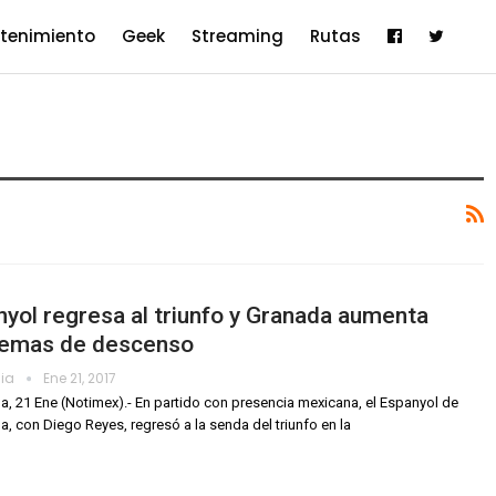
etenimiento
Geek
Streaming
Rutas
yol regresa al triunfo y Granada aumenta
lemas de descenso
dia
Ene 21, 2017
a, 21 Ene (Notimex).- En partido con presencia mexicana, el Espanyol de
a, con Diego Reyes, regresó a la senda del triunfo en la