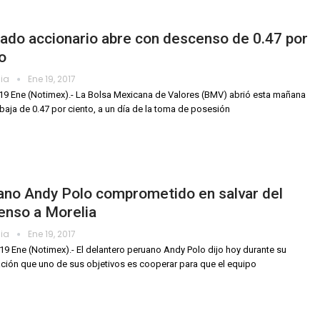
ado accionario abre con descenso de 0.47 por
o
dia
Ene 19, 2017
19 Ene (Notimex).- La Bolsa Mexicana de Valores (BMV) abrió esta mañana
baja de 0.47 por ciento, a un día de la toma de posesión
ano Andy Polo comprometido en salvar del
enso a Morelia
dia
Ene 19, 2017
 19 Ene (Notimex).- El delantero peruano Andy Polo dijo hoy durante su
ción que uno de sus objetivos es cooperar para que el equipo