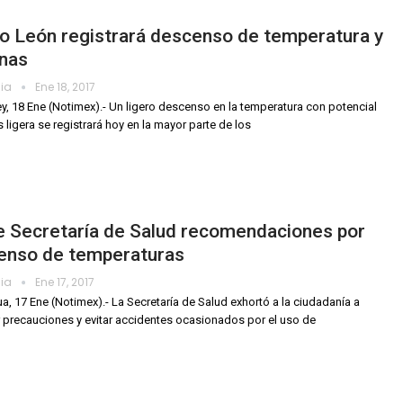
o León registrará descenso de temperatura y
znas
dia
Ene 18, 2017
y, 18 Ene (Notimex).- Un ligero descenso en la temperatura con potencial
s ligera se registrará hoy en la mayor parte de los
e Secretaría de Salud recomendaciones por
enso de temperaturas
dia
Ene 17, 2017
a, 17 Ene (Notimex).- La Secretaría de Salud exhortó a la ciudadanía a
 precauciones y evitar accidentes ocasionados por el uso de