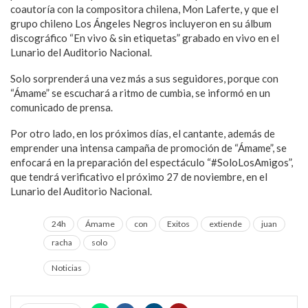
coautoría con la compositora chilena, Mon Laferte, y que el
grupo chileno Los Ángeles Negros incluyeron en su álbum
discográfico “En vivo & sin etiquetas” grabado en vivo en el
Lunario del Auditorio Nacional.
Solo sorprenderá una vez más a sus seguidores, porque con
“Ámame” se escuchará a ritmo de cumbia, se informó en un
comunicado de prensa.
Por otro lado, en los próximos días, el cantante, además de
emprender una intensa campaña de promoción de “Ámame”, se
enfocará en la preparación del espectáculo “#SoloLosAmigos”,
que tendrá verificativo el próximo 27 de noviembre, en el
Lunario del Auditorio Nacional.
24h
Ámame
con
Exitos
extiende
juan
racha
solo
Noticias