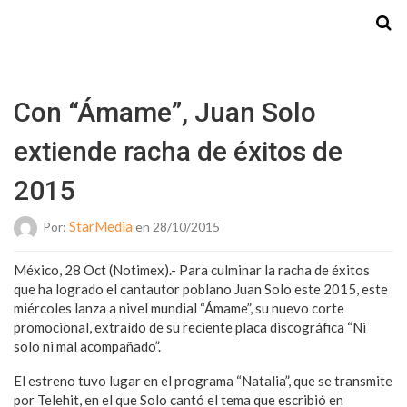
Starmedia
Con “Ámame”, Juan Solo
extiende racha de éxitos de
2015
StarMedia
Por:
en 28/10/2015
México, 28 Oct (Notimex).- Para culminar la racha de éxitos
que ha logrado el cantautor poblano Juan Solo este 2015, este
miércoles lanza a nivel mundial “Ámame”, su nuevo corte
promocional, extraído de su reciente placa discográfica “Ni
solo ni mal acompañado”.
El estreno tuvo lugar en el programa “Natalia”, que se transmite
por Telehit, en el que Solo cantó el tema que escribió en