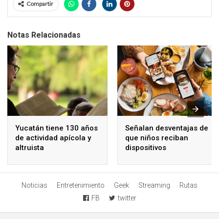
Compartir
Notas Relacionadas
Yucatán tiene 130 años
Señalan desventajas de
de actividad apícola y
que niños reciban
altruista
dispositivos
electrónicos
Noticias
Entretenimiento
Geek
Streaming
Rutas
FB
twitter