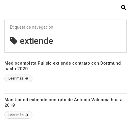
Starmedia
Etiqueta de navegación
extiende
Mediocampista Pulisic extiende contrato con Dortmund
hasta 2020
Leer más
Man United extiende contrato de Antonio Valencia hasta
2018
Leer más