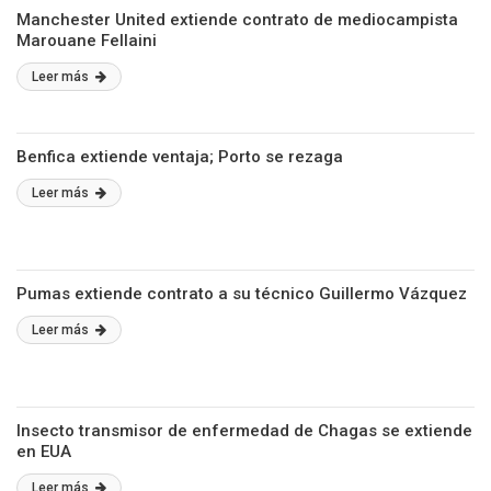
Manchester United extiende contrato de mediocampista
Marouane Fellaini
Leer más
Benfica extiende ventaja; Porto se rezaga
Leer más
Pumas extiende contrato a su técnico Guillermo Vázquez
Leer más
Insecto transmisor de enfermedad de Chagas se extiende
en EUA
Leer más