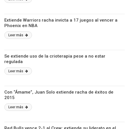
Extiende Warriors racha invicta a 17 juegos al vencer a
Phoenix en NBA
Leer más
Se extiende uso de la crioterapia pese a no estar
regulada
Leer más
Con “Ámame”, Juan Solo extiende racha de éxitos de
2015
Leer más
Red Bulls vence 2-1 al Crew; extiende su liderato en el