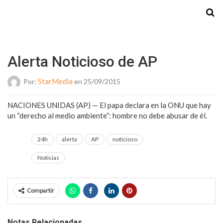
Starmedia
Alerta Noticioso de AP
StarMedia
Por:
en 25/09/2015
NACIONES UNIDAS (AP) — El papa declara en la ONU que hay
un “derecho al medio ambiente”: hombre no debe abusar de él.
24h
alerta
AP
noticioso
Noticias
Compartir
Notas Relacionadas