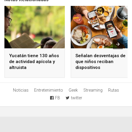
Yucatán tiene 130 años
Señalan desventajas de
de actividad apícola y
que niños reciban
altruista
dispositivos
electrónicos
Noticias
Entretenimiento
Geek
Streaming
Rutas
FB
twitter