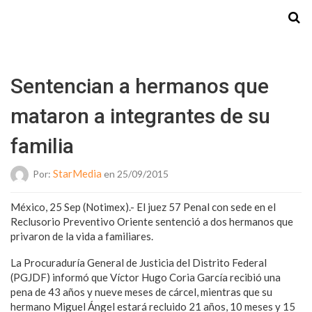
Starmedia
Sentencian a hermanos que
mataron a integrantes de su
familia
StarMedia
Por:
en 25/09/2015
México, 25 Sep (Notimex).- El juez 57 Penal con sede en el
Reclusorio Preventivo Oriente sentenció a dos hermanos que
privaron de la vida a familiares.
La Procuraduría General de Justicia del Distrito Federal
(PGJDF) informó que Víctor Hugo Coria García recibió una
pena de 43 años y nueve meses de cárcel, mientras que su
hermano Miguel Ángel estará recluido 21 años, 10 meses y 15