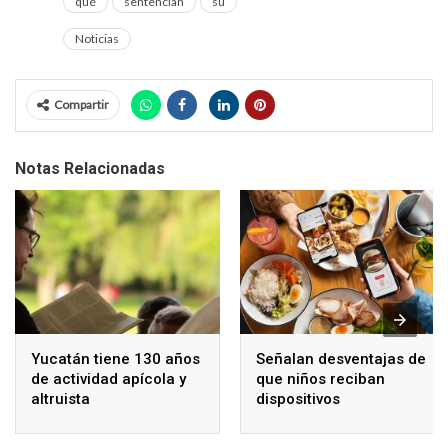
qué
sentencian
su
Noticias
Compartir
Notas Relacionadas
Yucatán tiene 130 años
Señalan desventajas de
de actividad apícola y
que niños reciban
altruista
dispositivos
electrónicos