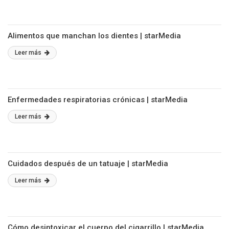
Alimentos que manchan los dientes | starMedia
Leer más
Enfermedades respiratorias crónicas | starMedia
Leer más
Cuidados después de un tatuaje | starMedia
Leer más
Cómo desintoxicar el cuerpo del cigarrillo | starMedia