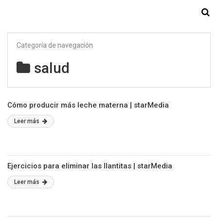
Starmedia
Categoría de navegación
salud
Cómo producir más leche materna | starMedia
Leer más
Ejercicios para eliminar las llantitas | starMedia
Leer más