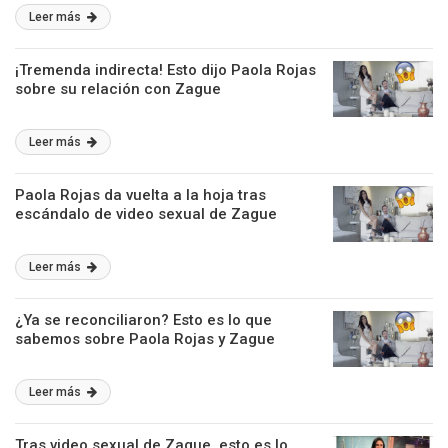
Leer más
¡Tremenda indirecta! Esto dijo Paola Rojas
sobre su relación con Zague
Leer más
Paola Rojas da vuelta a la hoja tras
escándalo de video sexual de Zague
Leer más
¿Ya se reconciliaron? Esto es lo que
sabemos sobre Paola Rojas y Zague
Leer más
Tras video sexual de Zague, esto es lo