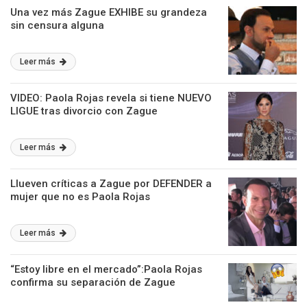
Una vez más Zague EXHIBE su grandeza
sin censura alguna
Leer más
VIDEO: Paola Rojas revela si tiene NUEVO
LIGUE tras divorcio con Zague
Leer más
Llueven críticas a Zague por DEFENDER a
mujer que no es Paola Rojas
Leer más
“Estoy libre en el mercado”:Paola Rojas
confirma su separación de Zague