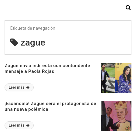
Starmedia
Etiqueta de navegación
zague
Zague envía indirecta con contundente
mensaje a Paola Rojas
Leer más
¡Escándalo! Zague será el protagonista de
una nueva polémica
Leer más