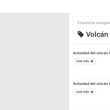
Etiqueta de navegac
Volcán
Actividad del volcán 
Leer más
Actividad del volcán 
Leer más