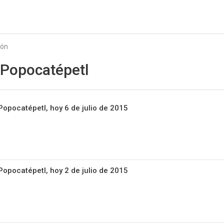
Starmedia
ión
 Popocatépetl
Popocatépetl, hoy 6 de julio de 2015
Popocatépetl, hoy 2 de julio de 2015