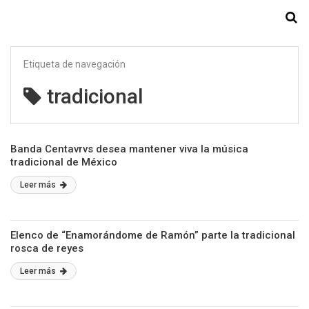
Starmedia
Etiqueta de navegación
tradicional
Banda Centavrvs desea mantener viva la música
tradicional de México
Leer más
Elenco de “Enamorándome de Ramón” parte la tradicional
rosca de reyes
Leer más