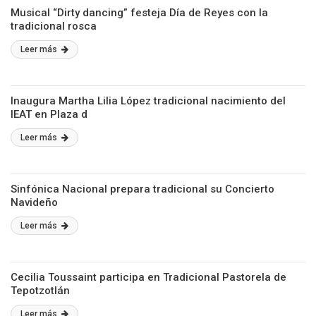
Musical “Dirty dancing” festeja Día de Reyes con la
tradicional rosca
Leer más
Inaugura Martha Lilia López tradicional nacimiento del
IEAT en Plaza d
Leer más
Sinfónica Nacional prepara tradicional su Concierto
Navideño
Leer más
Cecilia Toussaint participa en Tradicional Pastorela de
Tepotzotlán
Leer más