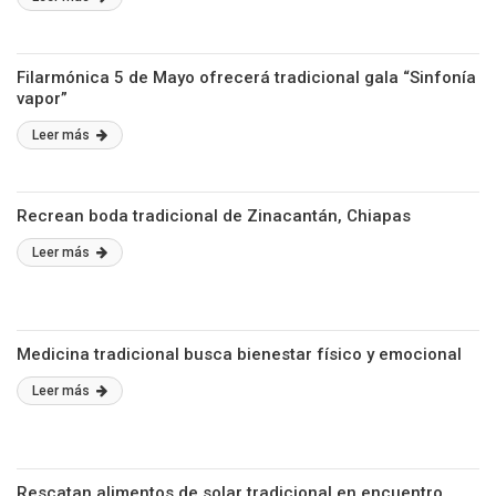
Filarmónica 5 de Mayo ofrecerá tradicional gala “Sinfonía
vapor”
Leer más
Recrean boda tradicional de Zinacantán, Chiapas
Leer más
Medicina tradicional busca bienestar físico y emocional
Leer más
Rescatan alimentos de solar tradicional en encuentro