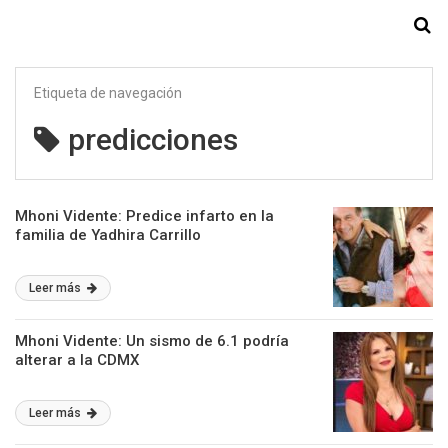
Starmedia
Etiqueta de navegación
predicciones
Mhoni Vidente: Predice infarto en la
familia de Yadhira Carrillo
Leer más
Mhoni Vidente: Un sismo de 6.1 podría
alterar a la CDMX
Leer más