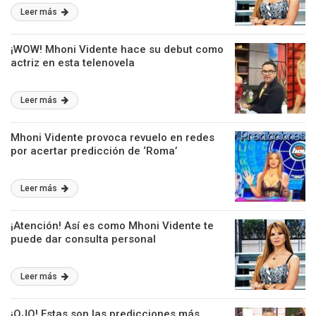
Leer más
¡WOW! Mhoni Vidente hace su debut como
actriz en esta telenovela
Leer más
Mhoni Vidente provoca revuelo en redes
por acertar predicción de ‘Roma’
Leer más
¡Atención! Así es como Mhoni Vidente te
puede dar consulta personal
Leer más
¡OJO! Estas son las predicciones más